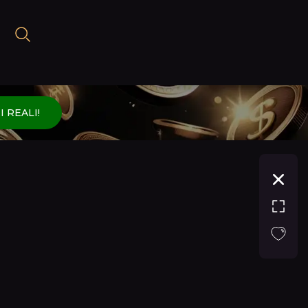
FILTRE
ALFABETIC A-Z
 REALI!