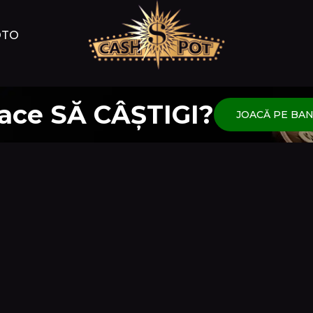
OTO
place SĂ CÂȘTIGI?
JOACĂ PE BANI