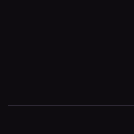
Very Hot 