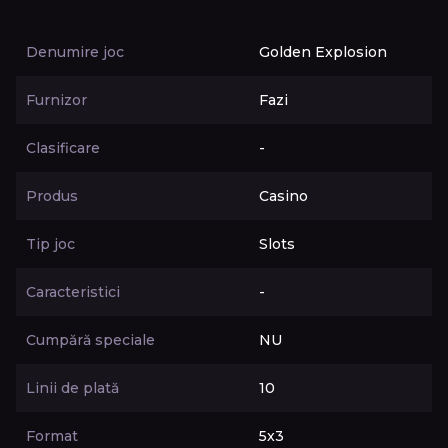
Denumire joc
Golden Explosion
Furnizor
Fazi
Clasificare
-
Produs
Casino
Tip joc
Slots
Caracteristici
-
Cumpără speciale
NU
Linii de plată
10
Format
5x3