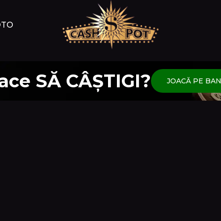
OTO
place SĂ CÂȘTIGI?
JOACĂ PE BANI