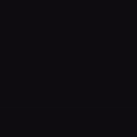
ummoner Elementals