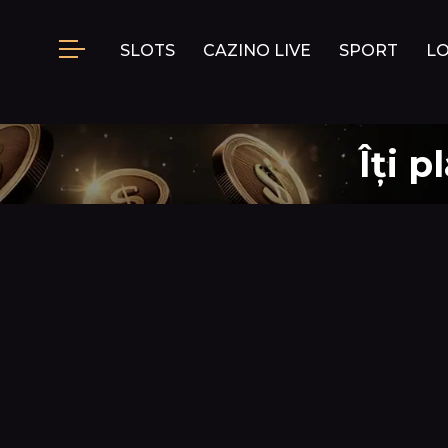
SLOTS
CAZINO LIVE
SPORT
L
Îți 