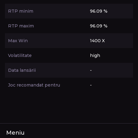
RTP minim
96.09 %
RTP maxim
96.09 %
Max Win
1400 X
Volatilitate
high
Data lansării
-
Joc recomandat pentru
-
Meniu