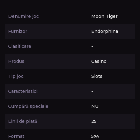
Denumire joc
Moon Tiger
Furnizor
Endorphina
Clasificare
-
Produs
Casino
Tip joc
Slots
Caracteristici
-
Cumpără speciale
NU
Linii de plată
25
Format
5X4