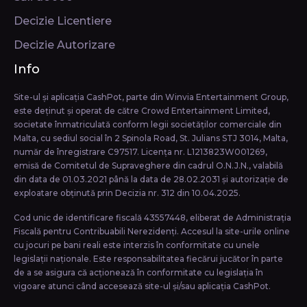
Decizie Licentiere
Decizie Autorizare
Info
Site-ul și aplicația CashPot, parte din Winvia Entertainment Group,
este deținut și operat de către Crowd Entertainment Limited,
societate înmatriculată conform legii societăţilor comerciale din
Malta, cu sediul social în 2 Spinola Road, St. Julians STJ 3014, Malta,
număr de înregistrare C97517. Licența nr. L1213823W001269,
emisă de Comitetul de Supraveghere din cadrul O.N.J.N., valabilă
din data de 01.03.2021 până la data de 28.02.2031 și autorizație de
exploatare obținută prin Decizia nr. 312 din 10.04.2025.
Cod unic de identificare fiscală 43557448, eliberat de Administrația
Fiscală pentru Contribuabili Nerezidenți. Accesul la site-urile online
cu jocuri pe bani reali este interzis în conformitate cu unele
legislații naționale. Este responsabilitatea fiecărui jucător în parte
de a se asigura că acționează în conformitate cu legislația în
vigoare atunci când accesează site-ul și/sau aplicația CashPot.