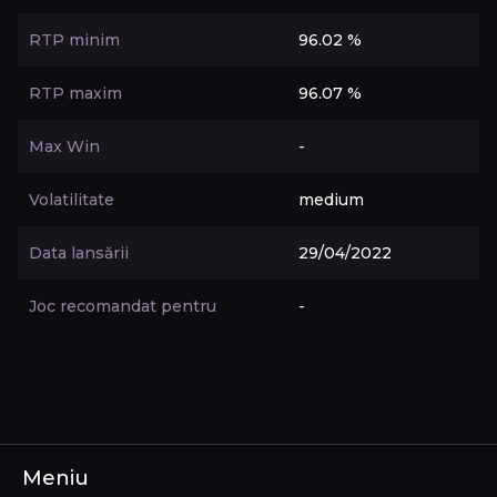
RTP minim
96.02 %
RTP maxim
96.07 %
Max Win
-
Volatilitate
medium
Data lansării
29/04/2022
Joc recomandat pentru
-
Meniu