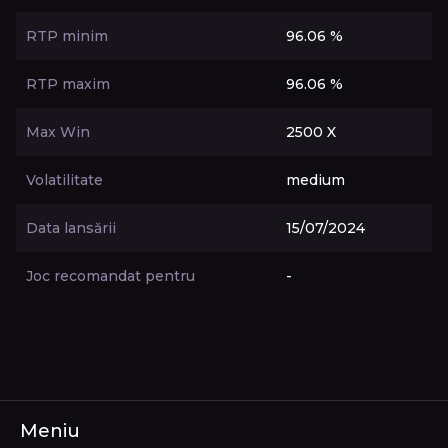
RTP minim
96.06 %
RTP maxim
96.06 %
Max Win
2500 X
Volatilitate
medium
Data lansării
15/07/2024
Joc recomandat pentru
-
Meniu