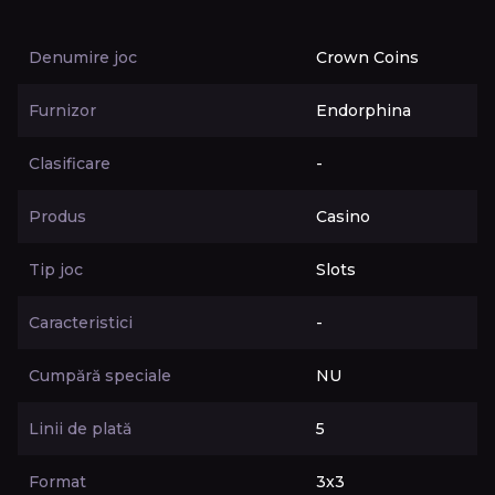
Denumire joc
Crown Coins
Furnizor
Endorphina
Clasificare
-
Produs
Casino
Tip joc
Slots
Caracteristici
-
Cumpără speciale
NU
Linii de plată
5
Format
3x3