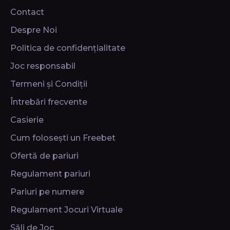
Contact
Despre Noi
Politica de confidențialitate
Joc responsabil
Termeni și Condiții
Întrebări frecvente
Casierie
Cum folosești un Freebet
Ofertă de pariuri
Regulament pariuri
Pariuri pe numere
Regulament Jocuri Virtuale
Săli de Joc