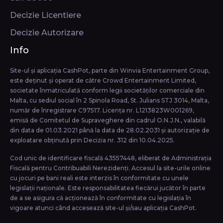
Decizie Licentiere
Decizie Autorizare
Info
Site-ul și aplicația CashPot, parte din Winvia Entertainment Group,
este deținut și operat de către Crowd Entertainment Limited,
societate înmatriculată conform legii societăţilor comerciale din
Malta, cu sediul social în 2 Spinola Road, St. Julians STJ 3014, Malta,
număr de înregistrare C97517. Licența nr. L1213823W001269,
emisă de Comitetul de Supraveghere din cadrul O.N.J.N., valabilă
din data de 01.03.2021 până la data de 28.02.2031 și autorizație de
exploatare obținută prin Decizia nr. 312 din 10.04.2025.
Cod unic de identificare fiscală 43557448, eliberat de Administrația
Fiscală pentru Contribuabili Nerezidenți. Accesul la site-urile online
cu jocuri pe bani reali este interzis în conformitate cu unele
legislații naționale. Este responsabilitatea fiecărui jucător în parte
de a se asigura că acționează în conformitate cu legislația în
vigoare atunci când accesează site-ul și/sau aplicația CashPot.