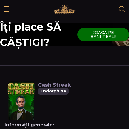
Îți place SĂ
JOACĂ PE
BANI REALI!
CÂȘTIGI?
Cash Streak
Endorphina
Informații generale: