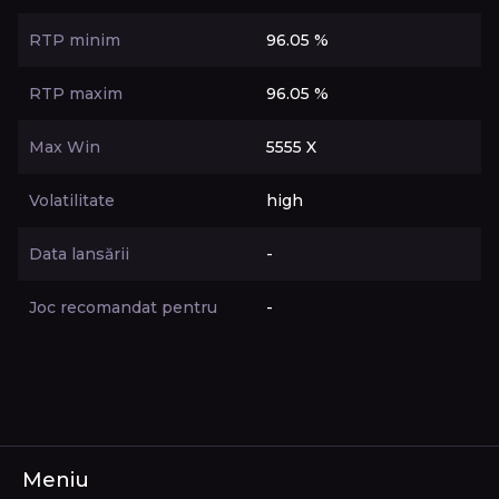
RTP minim
96.05 %
RTP maxim
96.05 %
Max Win
5555 X
Volatilitate
high
Data lansării
-
Joc recomandat pentru
-
Meniu