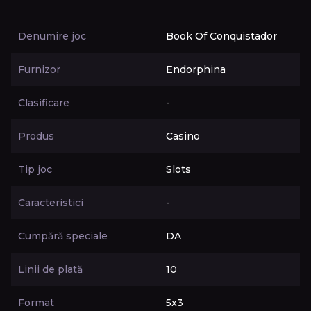
Denumire joc
Book Of Conquistador
Furnizor
Endorphina
Clasificare
-
Produs
Casino
Tip joc
Slots
Caracteristici
-
Cumpără speciale
DA
Linii de plată
10
Format
5x3