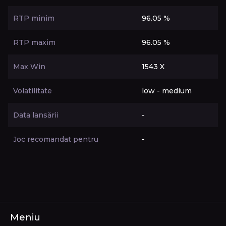
RTP minim
96.05 %
RTP maxim
96.05 %
Max Win
1543 X
Volatilitate
low - medium
Data lansării
-
Joc recomandat pentru
-
Meniu