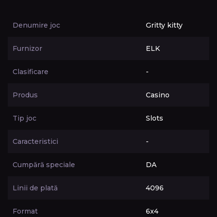
Denumire joc
Gritty kitty
Furnizor
ELK
Clasificare
-
Produs
Casino
Tip joc
Slots
Caracteristici
-
Cumpără speciale
DA
Linii de plată
4096
Format
6x4