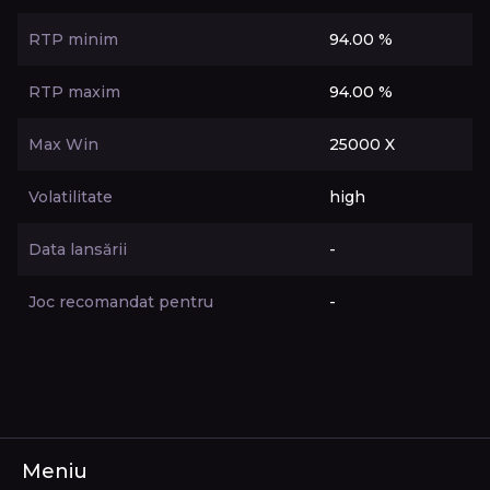
RTP minim
94.00 %
RTP maxim
94.00 %
Max Win
25000 X
Volatilitate
high
Data lansării
-
Joc recomandat pentru
-
Meniu