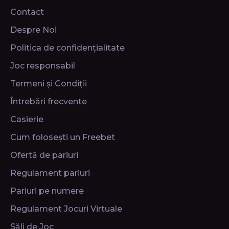
Contact
Despre Noi
Politica de confidențialitate
Joc responsabil
Termeni și Condiții
Întrebări frecvente
Casierie
Cum folosești un Freebet
Ofertă de pariuri
Regulament pariuri
Pariuri pe numere
Regulament Jocuri Virtuale
Săli de Joc