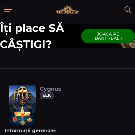
Îți place SĂ
JOACĂ PE
BANI REALI!
CÂȘTIGI?
Cygnus
ELK
Informații generale: