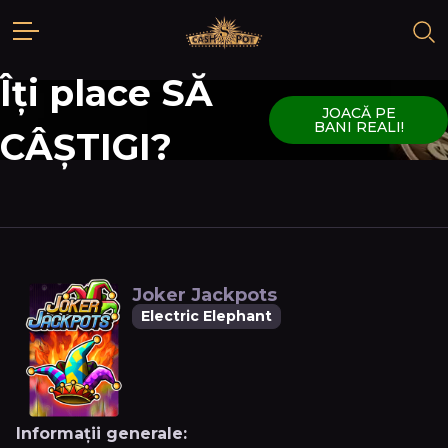
Îți place SĂ
JOACĂ PE
BANI REALI!
CÂȘTIGI?
Joker Jackpots
Electric Elephant
Informații generale: