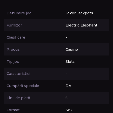
Denumire joc
Joker Jackpots
Furnizor
Electric Elephant
Clasificare
-
Produs
Casino
Tip joc
Slots
Caracteristici
-
Cumpără speciale
DA
Linii de plată
5
Format
3x3