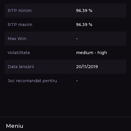
RTP minim
96.39 %
RTP maxim
96.39 %
Max Win
-
Volatilitate
medium - high
Data lansării
20/11/2019
Joc recomandat pentru
-
Meniu