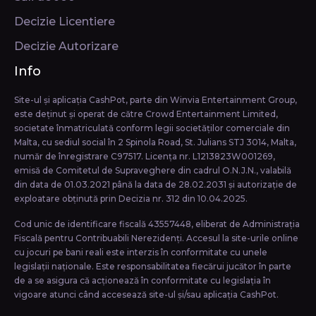
Decizie Licentiere
Decizie Autorizare
Info
Site-ul și aplicația CashPot, parte din Winvia Entertainment Group,
este deținut și operat de către Crowd Entertainment Limited,
societate înmatriculată conform legii societăţilor comerciale din
Malta, cu sediul social în 2 Spinola Road, St. Julians STJ 3014, Malta,
număr de înregistrare C97517. Licența nr. L1213823W001269,
emisă de Comitetul de Supraveghere din cadrul O.N.J.N., valabilă
din data de 01.03.2021 până la data de 28.02.2031 și autorizație de
exploatare obținută prin Decizia nr. 312 din 10.04.2025.
Cod unic de identificare fiscală 43557448, eliberat de Administrația
Fiscală pentru Contribuabili Nerezidenți. Accesul la site-urile online
cu jocuri pe bani reali este interzis în conformitate cu unele
legislații naționale. Este responsabilitatea fiecărui jucător în parte
de a se asigura că acționează în conformitate cu legislația în
vigoare atunci când accesează site-ul și/sau aplicația CashPot.