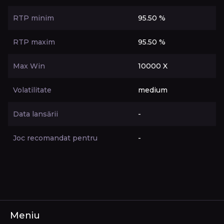
RTP minim
95.50 %
RTP maxim
95.50 %
Max Win
10000 X
Volatilitate
medium
Data lansării
-
Joc recomandat pentru
-
Meniu