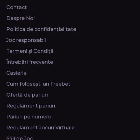
Contact
Despre Noi
Politica de confidențialitate
Joc responsabil
Termeni și Condiții
Întrebări frecvente
Casierie
Cum folosești un Freebet
Ofertă de pariuri
Regulament pariuri
Pariuri pe numere
Regulament Jocuri Virtuale
Săli de Joc