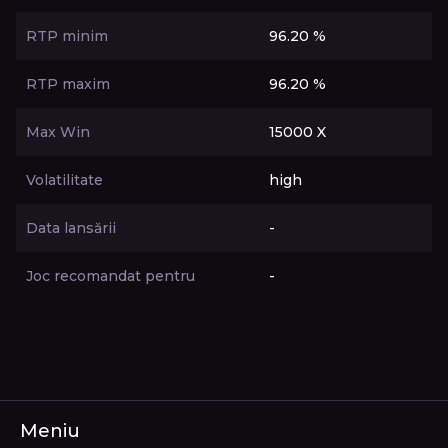
RTP minim
96.20 %
RTP maxim
96.20 %
Max Win
15000 X
Volatilitate
high
Data lansării
-
Joc recomandat pentru
-
Meniu