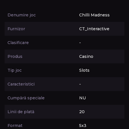
Denumire joc
Chilli Madness
Furnizor
CT_Interactive
Clasificare
-
Produs
Casino
Tip joc
Slots
Caracteristici
-
Cumpără speciale
NU
Linii de plată
20
Format
5x3