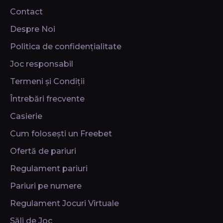
Contact
Despre Noi
Politica de confidențialitate
Joc responsabil
Termeni și Condiții
Întrebări frecvente
Casierie
Cum folosești un Freebet
Ofertă de pariuri
Regulament pariuri
Pariuri pe numere
Regulament Jocuri Virtuale
Săli de Joc