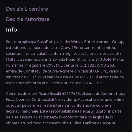
Decizie Licentiere
Decizie Autorizare
Info
Site-ul și aplicația CashPot, parte din Winvia Entertainment Group,
este deținut și operat de către Crowd Entertainment Limited,
societate înmatriculată conform legii societăţilor comerciale din
Malta, cu sediul social în 2 Spinola Road, St. Julians STJ 3014, Malta,
număr de înregistrare C97517. Licența nr. L1213823W001269,
emisă de Comitetul de Supraveghere din cadrul O.N.J.N., valabilă
din data de 01.03.2021 până la data de 28.02.2031 și autorizație de
exploatare obținută prin Decizia nr. 312 din 10.04.2025.
Cod unic de identificare fiscală 43557448, eliberat de Administrația
Fiscală pentru Contribuabili Nerezidenți. Accesul la site-urile online
cu jocuri pe bani reali este interzis în conformitate cu unele
legislații naționale. Este responsabilitatea fiecărui jucător în parte
de a se asigura că acționează în conformitate cu legislația în
vigoare atunci când accesează site-ul și/sau aplicația CashPot.