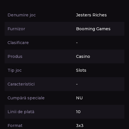
Denumire joc
Jesters Riches
Furnizor
Booming Games
Clasificare
-
Produs
Casino
Tip joc
Slots
Caracteristici
-
Cumpără speciale
NU
Linii de plată
10
Format
3x3