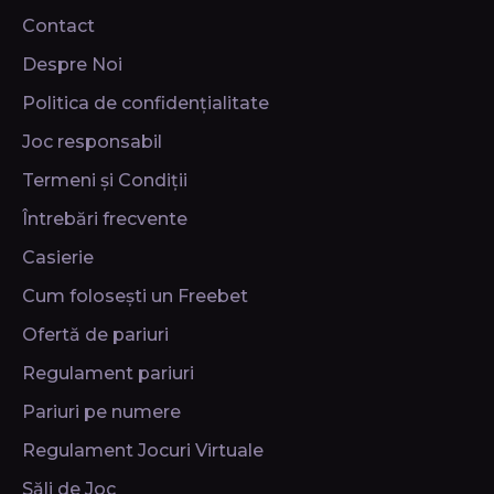
Contact
Despre Noi
Politica de confidențialitate
Joc responsabil
Termeni și Condiții
Întrebări frecvente
Casierie
Cum folosești un Freebet
Ofertă de pariuri
Regulament pariuri
Pariuri pe numere
Regulament Jocuri Virtuale
Săli de Joc