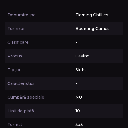
Denumire joc
Flaming Chillies
Furnizor
Booming Games
Clasificare
-
Produs
Casino
Tip joc
Slots
Caracteristici
-
Cumpără speciale
NU
Linii de plată
10
Format
3x3