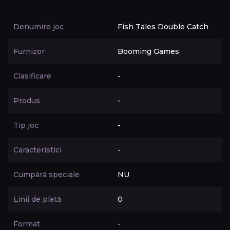
Denumire joc
Fish Tales Double Catch
Furnizor
Booming Games
Clasificare
-
Produs
-
Tip joc
-
Caracteristici
-
Cumpără speciale
NU
Linii de plată
0
Format
-