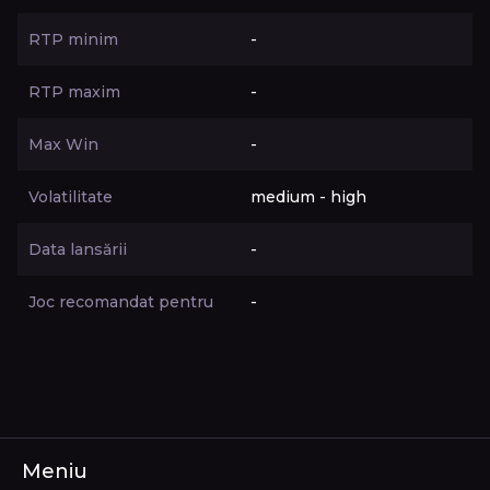
RTP minim
-
RTP maxim
-
Max Win
-
Volatilitate
medium - high
Data lansării
-
Joc recomandat pentru
-
Meniu