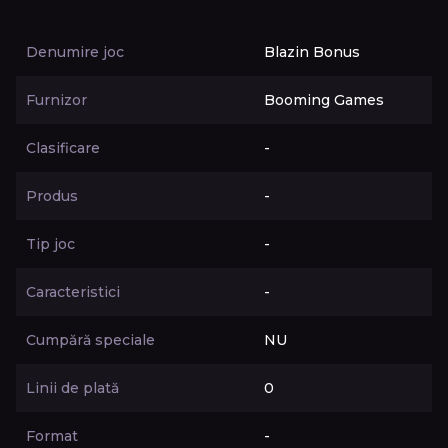
Denumire joc
Blazin Bonus
Furnizor
Booming Games
Clasificare
-
Produs
-
Tip joc
-
Caracteristici
-
Cumpără speciale
NU
Linii de plată
0
Format
-