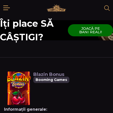
Îți place SĂ
JOACĂ PE
BANI REALI!
CÂȘTIGI?
Blazin Bonus
Booming Games
Informații generale: