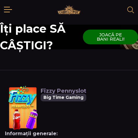
Îți place SĂ
JOACĂ PE
BANI REALI!
CÂȘTIGI?
Fizzy Pennyslot
Big Time Gaming
Informații generale: