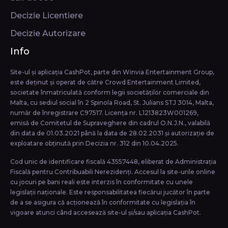
Decizie Licentiere
Decizie Autorizare
Info
Site-ul și aplicația CashPot, parte din Winvia Entertainment Group,
este deținut și operat de către Crowd Entertainment Limited,
societate înmatriculată conform legii societăţilor comerciale din
Malta, cu sediul social în 2 Spinola Road, St. Julians STJ 3014, Malta,
număr de înregistrare C97517. Licența nr. L1213823W001269,
emisă de Comitetul de Supraveghere din cadrul O.N.J.N., valabilă
din data de 01.03.2021 până la data de 28.02.2031 și autorizație de
exploatare obținută prin Decizia nr. 312 din 10.04.2025.
Cod unic de identificare fiscală 43557448, eliberat de Administrația
Fiscală pentru Contribuabili Nerezidenți. Accesul la site-urile online
cu jocuri pe bani reali este interzis în conformitate cu unele
legislații naționale. Este responsabilitatea fiecărui jucător în parte
de a se asigura că acționează în conformitate cu legislația în
vigoare atunci când accesează site-ul și/sau aplicația CashPot.