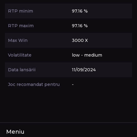
RTP minim
97.16 %
RTP maxim
97.16 %
Max Win
3000 X
Volatilitate
low - medium
Data lansării
11/09/2024
Joc recomandat pentru
-
Meniu