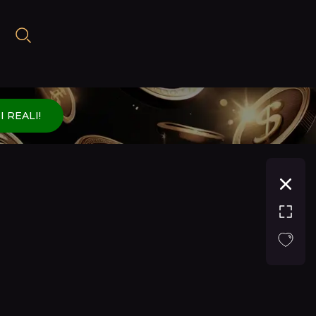
FILTRE
ALFABETIC A-Z
 REALI!