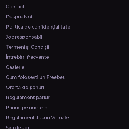
Contact
Despre Noi
Politica de confidențialitate
Joc responsabil
Termeni și Condiții
Întrebări frecvente
Casierie
Cum folosești un Freebet
Ofertă de pariuri
Regulament pariuri
Pariuri pe numere
Regulament Jocuri Virtuale
Săli de Joc