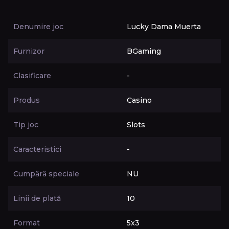
Denumire joc
Lucky Dama Muerta
Furnizor
BGaming
Clasificare
-
Produs
Casino
Tip joc
Slots
Caracteristici
-
Cumpără speciale
NU
Linii de plată
10
Format
5x3