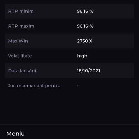
RTP minim
96.16 %
RTP maxim
96.16 %
Max Win
2750 X
Volatilitate
high
Data lansării
18/10/2021
Joc recomandat pentru
-
Meniu