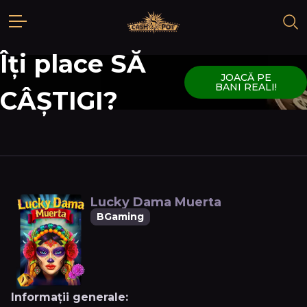
Îți place SĂ
JOACĂ PE
BANI REALI!
CÂȘTIGI?
Lucky Dama Muerta
BGaming
Informații generale: