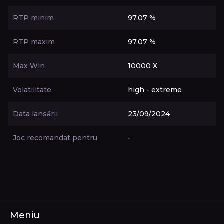
RTP minim
97.07 %
RTP maxim
97.07 %
Max Win
10000 X
Volatilitate
high - extreme
Data lansării
23/09/2024
Joc recomandat pentru
-
Meniu