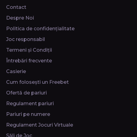
Contact
Despre Noi
Politica de confidențialitate
Joc responsabil
Termeni și Condiții
Întrebări frecvente
Casierie
Cum folosești un Freebet
Ofertă de pariuri
Regulament pariuri
Pariuri pe numere
Regulament Jocuri Virtuale
Săli de Joc