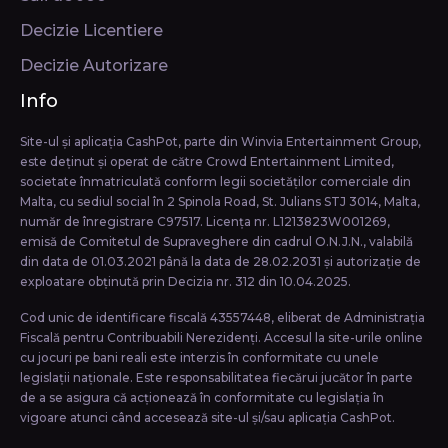
Decizie Licentiere
Decizie Autorizare
Info
Site-ul și aplicația CashPot, parte din Winvia Entertainment Group,
este deținut și operat de către Crowd Entertainment Limited,
societate înmatriculată conform legii societăţilor comerciale din
Malta, cu sediul social în 2 Spinola Road, St. Julians STJ 3014, Malta,
număr de înregistrare C97517. Licența nr. L1213823W001269,
emisă de Comitetul de Supraveghere din cadrul O.N.J.N., valabilă
din data de 01.03.2021 până la data de 28.02.2031 și autorizație de
exploatare obținută prin Decizia nr. 312 din 10.04.2025.
Cod unic de identificare fiscală 43557448, eliberat de Administrația
Fiscală pentru Contribuabili Nerezidenți. Accesul la site-urile online
cu jocuri pe bani reali este interzis în conformitate cu unele
legislații naționale. Este responsabilitatea fiecărui jucător în parte
de a se asigura că acționează în conformitate cu legislația în
vigoare atunci când accesează site-ul și/sau aplicația CashPot.