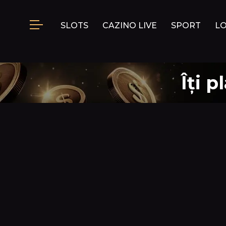
SLOTS
CAZINO LIVE
SPORT
L
Îți 