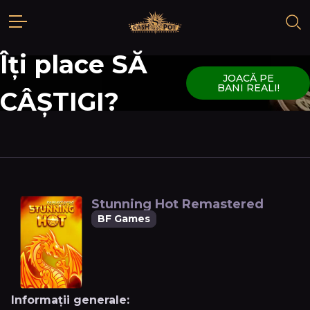
Îți place SĂ
JOACĂ PE
BANI REALI!
CÂȘTIGI?
Stunning Hot Remastered
BF Games
Informații generale: