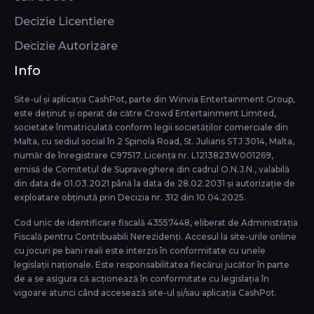
Decizie Licentiere
Decizie Autorizare
Info
Site-ul și aplicația CashPot, parte din Winvia Entertainment Group,
este deținut și operat de către Crowd Entertainment Limited,
societate înmatriculată conform legii societăţilor comerciale din
Malta, cu sediul social în 2 Spinola Road, St. Julians STJ 3014, Malta,
număr de înregistrare C97517. Licența nr. L1213823W001269,
emisă de Comitetul de Supraveghere din cadrul O.N.J.N., valabilă
din data de 01.03.2021 până la data de 28.02.2031 și autorizație de
exploatare obținută prin Decizia nr. 312 din 10.04.2025.
Cod unic de identificare fiscală 43557448, eliberat de Administrația
Fiscală pentru Contribuabili Nerezidenți. Accesul la site-urile online
cu jocuri pe bani reali este interzis în conformitate cu unele
legislații naționale. Este responsabilitatea fiecărui jucător în parte
de a se asigura că acționează în conformitate cu legislația în
vigoare atunci când accesează site-ul și/sau aplicația CashPot.