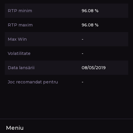
RTP minim
96.08 %
RTP maxim
96.08 %
Max Win
-
Volatilitate
-
Data lansării
08/05/2019
Joc recomandat pentru
-
Meniu