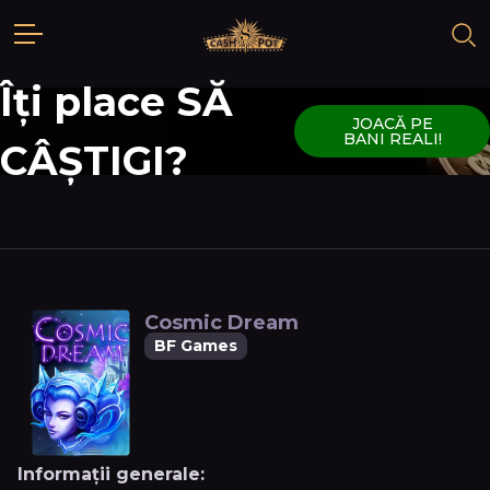
Îți place SĂ
JOACĂ PE
BANI REALI!
CÂȘTIGI?
Cosmic Dream
BF Games
Informații generale: