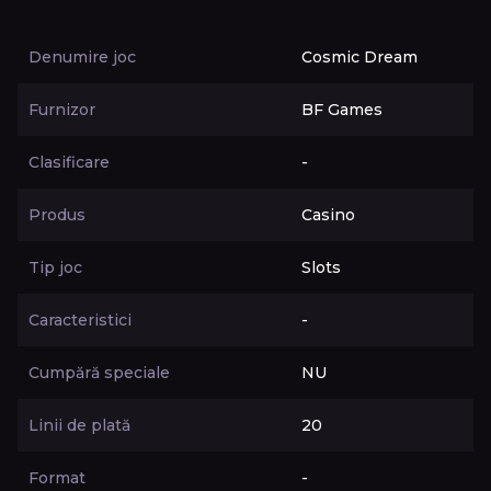
Denumire joc
Cosmic Dream
Furnizor
BF Games
Clasificare
-
Produs
Casino
Tip joc
Slots
Caracteristici
-
Cumpără speciale
NU
Linii de plată
20
Format
-