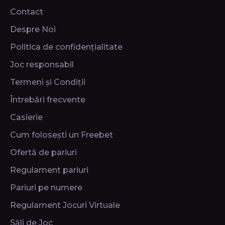
Contact
Despre Noi
Politica de confidențialitate
Joc responsabil
Termeni și Condiții
Întrebări frecvente
Casierie
Cum folosești un Freebet
Ofertă de pariuri
Regulament pariuri
Pariuri pe numere
Regulament Jocuri Virtuale
Săli de Joc