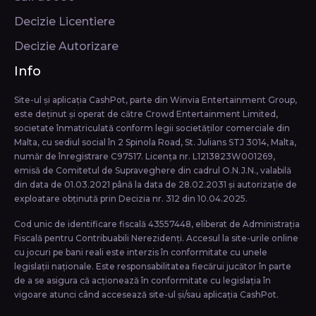
Decizie Licentiere
Decizie Autorizare
Info
Site-ul și aplicația CashPot, parte din Winvia Entertainment Group,
este deținut și operat de către Crowd Entertainment Limited,
societate înmatriculată conform legii societăţilor comerciale din
Malta, cu sediul social în 2 Spinola Road, St. Julians STJ 3014, Malta,
număr de înregistrare C97517. Licența nr. L1213823W001269,
emisă de Comitetul de Supraveghere din cadrul O.N.J.N., valabilă
din data de 01.03.2021 până la data de 28.02.2031 și autorizație de
exploatare obținută prin Decizia nr. 312 din 10.04.2025.
Cod unic de identificare fiscală 43557448, eliberat de Administrația
Fiscală pentru Contribuabili Nerezidenți. Accesul la site-urile online
cu jocuri pe bani reali este interzis în conformitate cu unele
legislații naționale. Este responsabilitatea fiecărui jucător în parte
de a se asigura că acționează în conformitate cu legislația în
vigoare atunci când accesează site-ul și/sau aplicația CashPot.