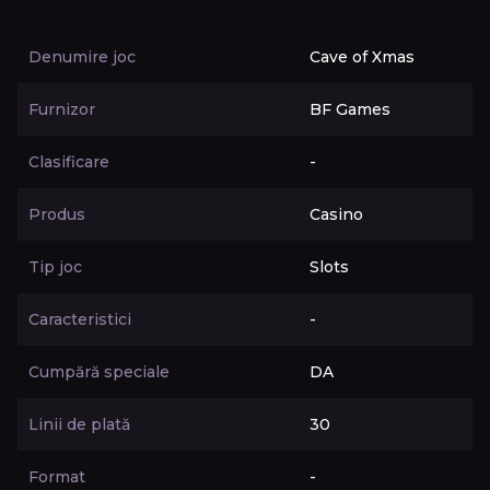
Denumire joc
Cave of Xmas
Furnizor
BF Games
Clasificare
-
Produs
Casino
Tip joc
Slots
Caracteristici
-
Cumpără speciale
DA
Linii de plată
30
Format
-