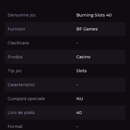
Denumire joc
Burning Slots 40
Furnizor
BF Games
Clasificare
-
Produs
Casino
Tip joc
Slots
Caracteristici
-
Cumpără speciale
NU
Linii de plată
40
Format
-