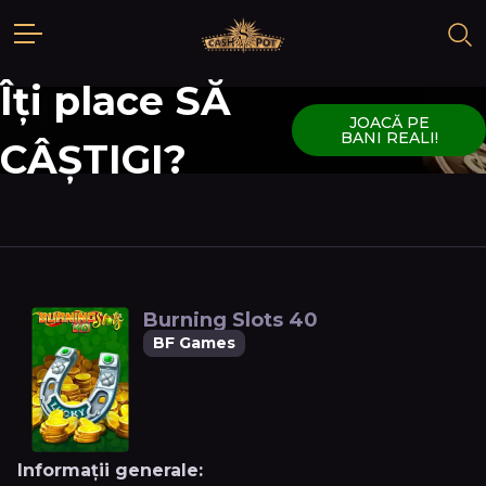
Îți place SĂ
JOACĂ PE
BANI REALI!
CÂȘTIGI?
Burning Slots 40
BF Games
Informații generale: