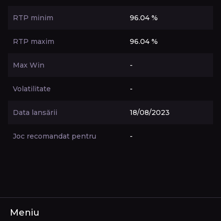
RTP minim
96.04 %
RTP maxim
96.04 %
Max Win
-
Volatilitate
-
Data lansării
18/08/2023
Joc recomandat pentru
-
Meniu