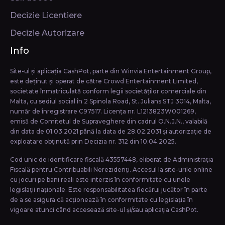
Decizie Licentiere
Decizie Autorizare
Info
Site-ul și aplicația CashPot, parte din Winvia Entertainment Group,
este deținut și operat de către Crowd Entertainment Limited,
societate înmatriculată conform legii societăţilor comerciale din
Malta, cu sediul social în 2 Spinola Road, St. Julians STJ 3014, Malta,
număr de înregistrare C97517. Licența nr. L1213823W001269,
emisă de Comitetul de Supraveghere din cadrul O.N.J.N., valabilă
din data de 01.03.2021 până la data de 28.02.2031 și autorizație de
exploatare obținută prin Decizia nr. 312 din 10.04.2025.
Cod unic de identificare fiscală 43557448, eliberat de Administrația
Fiscală pentru Contribuabili Nerezidenți. Accesul la site-urile online
cu jocuri pe bani reali este interzis în conformitate cu unele
legislații naționale. Este responsabilitatea fiecărui jucător în parte
de a se asigura că acționează în conformitate cu legislația în
vigoare atunci când accesează site-ul și/sau aplicația CashPot.