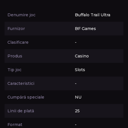
Denumire joc
Buffalo Trail Ultra
Furnizor
BF Games
Clasificare
-
Produs
Casino
Tip joc
Slots
Caracteristici
-
Cumpără speciale
NU
Linii de plată
25
Format
-