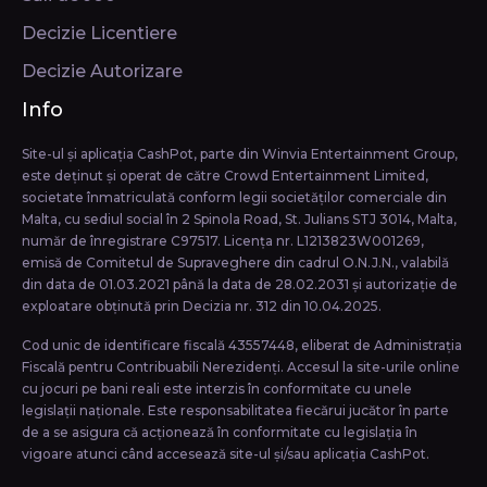
Decizie Licentiere
Decizie Autorizare
Info
Site-ul și aplicația CashPot, parte din Winvia Entertainment Group,
este deținut și operat de către Crowd Entertainment Limited,
societate înmatriculată conform legii societăţilor comerciale din
Malta, cu sediul social în 2 Spinola Road, St. Julians STJ 3014, Malta,
număr de înregistrare C97517. Licența nr. L1213823W001269,
emisă de Comitetul de Supraveghere din cadrul O.N.J.N., valabilă
din data de 01.03.2021 până la data de 28.02.2031 și autorizație de
exploatare obținută prin Decizia nr. 312 din 10.04.2025.
Cod unic de identificare fiscală 43557448, eliberat de Administrația
Fiscală pentru Contribuabili Nerezidenți. Accesul la site-urile online
cu jocuri pe bani reali este interzis în conformitate cu unele
legislații naționale. Este responsabilitatea fiecărui jucător în parte
de a se asigura că acționează în conformitate cu legislația în
vigoare atunci când accesează site-ul și/sau aplicația CashPot.