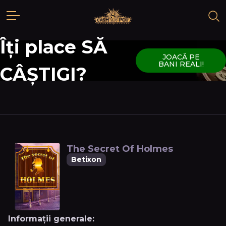
Îți place SĂ
JOACĂ PE
BANI REALI!
CÂȘTIGI?
The Secret Of Holmes
Betixon
Informații generale: