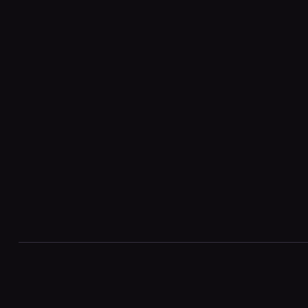
Depths of