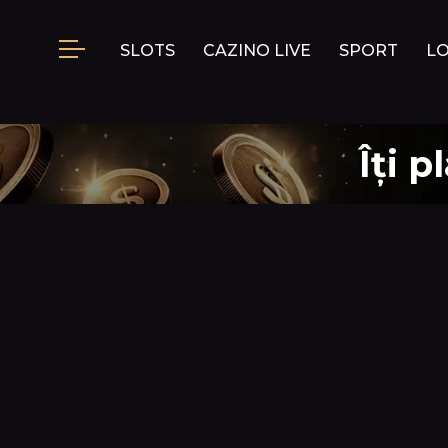
SLOTS
CAZINO LIVE
SPORT
L
Îți 