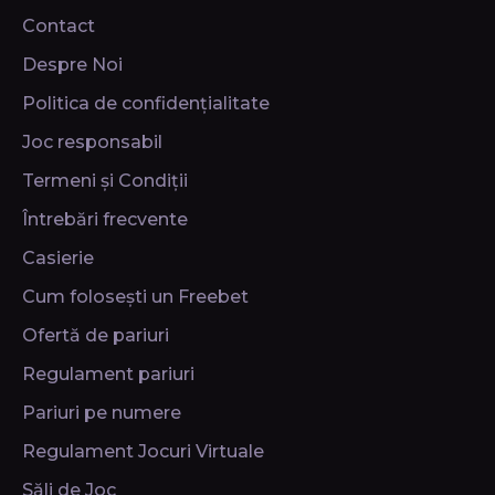
Contact
Despre Noi
Politica de confidențialitate
Joc responsabil
Termeni și Condiții
Întrebări frecvente
Casierie
Cum folosești un Freebet
Ofertă de pariuri
Regulament pariuri
Pariuri pe numere
Regulament Jocuri Virtuale
Săli de Joc