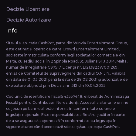
Decizie Licentiere
Decizie Autorizare
Info
Site-ul și aplicația CashPot, parte din Winvia Entertainment Group,
este deținut și operat de către Crowd Entertainment Limited,
societate înmatriculată conform legii societăţilor comerciale din
Malta, cu sediul social în 2 Spinola Road, St. Julians STJ 3014, Malta,
număr de înregistrare C97517. Licența nr. L1213823W001269,
emisă de Comitetul de Supraveghere din cadrul O.N.J.N., valabilă
din data de 01.03.2021 până la data de 28.02.2031 și autorizație de
exploatare obținută prin Decizia nr. 312 din 10.04.2025.
Cod unic de identificare fiscală 43557448, eliberat de Administrația
Fiscală pentru Contribuabili Nerezidenți. Accesul la site-urile online
cu jocuri pe bani reali este interzis în conformitate cu unele
legislații naționale. Este responsabilitatea fiecărui jucător în parte
de a se asigura că acționează în conformitate cu legislația în
vigoare atunci când accesează site-ul și/sau aplicația CashPot.