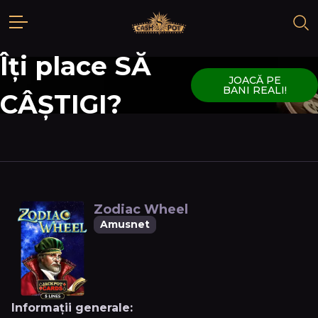
Îți place SĂ
JOACĂ PE
BANI REALI!
CÂȘTIGI?
Zodiac Wheel
Amusnet
Informații generale: