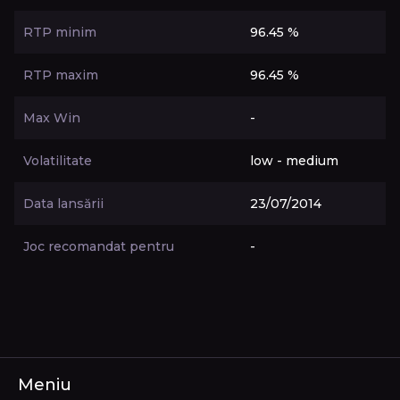
RTP minim
96.45 %
RTP maxim
96.45 %
Max Win
-
Volatilitate
low - medium
Data lansării
23/07/2014
Joc recomandat pentru
-
Meniu