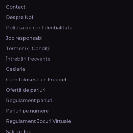
Contact
Despre Noi
Politica de confidențialitate
Joc responsabil
Termeni și Condiții
Întrebări frecvente
Casierie
Cum folosești un Freebet
Ofertă de pariuri
Regulament pariuri
Pariuri pe numere
Regulament Jocuri Virtuale
Săli de Joc