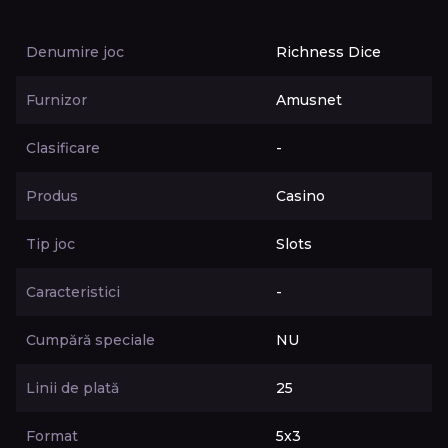
Denumire joc
Richness Dice
Furnizor
Amusnet
Clasificare
-
Produs
Casino
Tip joc
Slots
Caracteristici
-
Cumpără speciale
NU
Linii de plată
25
Format
5x3