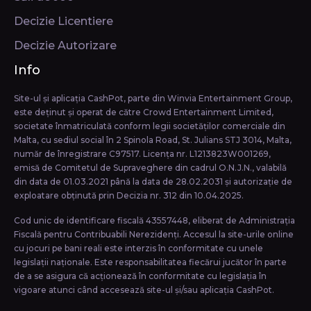
Decizie Licentiere
Decizie Autorizare
Info
Site-ul și aplicația CashPot, parte din Winvia Entertainment Group,
este deținut și operat de către Crowd Entertainment Limited,
societate înmatriculată conform legii societăţilor comerciale din
Malta, cu sediul social în 2 Spinola Road, St. Julians STJ 3014, Malta,
număr de înregistrare C97517. Licența nr. L1213823W001269,
emisă de Comitetul de Supraveghere din cadrul O.N.J.N., valabilă
din data de 01.03.2021 până la data de 28.02.2031 și autorizație de
exploatare obținută prin Decizia nr. 312 din 10.04.2025.
Cod unic de identificare fiscală 43557448, eliberat de Administrația
Fiscală pentru Contribuabili Nerezidenți. Accesul la site-urile online
cu jocuri pe bani reali este interzis în conformitate cu unele
legislații naționale. Este responsabilitatea fiecărui jucător în parte
de a se asigura că acționează în conformitate cu legislația în
vigoare atunci când accesează site-ul și/sau aplicația CashPot.