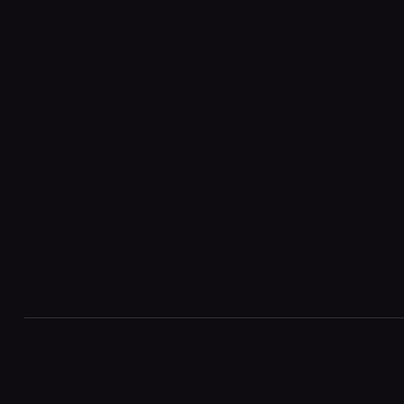
Easter Fr