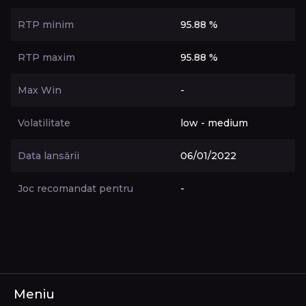
RTP minim
95.88 %
RTP maxim
95.88 %
Max Win
-
Volatilitate
low - medium
Data lansării
06/01/2022
Joc recomandat pentru
-
Meniu