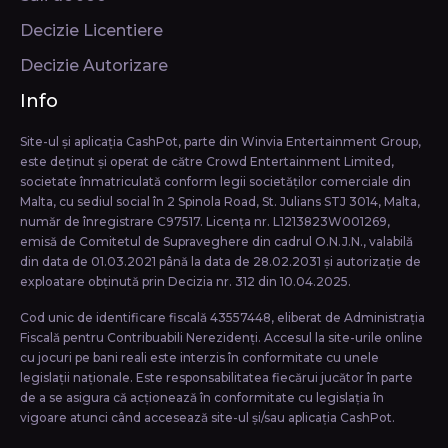
Decizie Licentiere
Decizie Autorizare
Info
Site-ul și aplicația CashPot, parte din Winvia Entertainment Group,
este deținut și operat de către Crowd Entertainment Limited,
societate înmatriculată conform legii societăţilor comerciale din
Malta, cu sediul social în 2 Spinola Road, St. Julians STJ 3014, Malta,
număr de înregistrare C97517. Licența nr. L1213823W001269,
emisă de Comitetul de Supraveghere din cadrul O.N.J.N., valabilă
din data de 01.03.2021 până la data de 28.02.2031 și autorizație de
exploatare obținută prin Decizia nr. 312 din 10.04.2025.
Cod unic de identificare fiscală 43557448, eliberat de Administrația
Fiscală pentru Contribuabili Nerezidenți. Accesul la site-urile online
cu jocuri pe bani reali este interzis în conformitate cu unele
legislații naționale. Este responsabilitatea fiecărui jucător în parte
de a se asigura că acționează în conformitate cu legislația în
vigoare atunci când accesează site-ul și/sau aplicația CashPot.