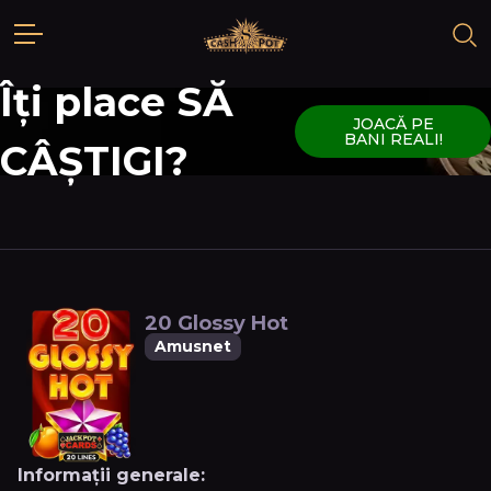
Îți place SĂ
JOACĂ PE
BANI REALI!
CÂȘTIGI?
20 Glossy Hot
Amusnet
Informații generale: