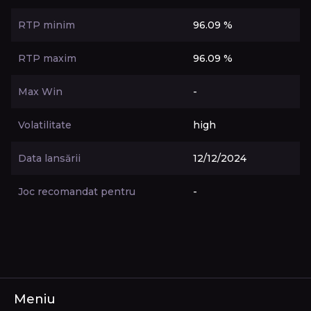
RTP minim
96.09 %
RTP maxim
96.09 %
Max Win
-
Volatilitate
high
Data lansării
12/12/2024
Joc recomandat pentru
-
Meniu