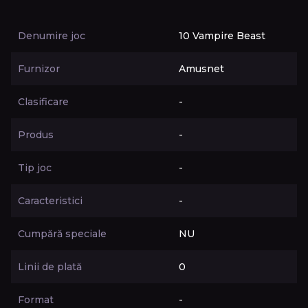
Denumire joc
10 Vampire Beast
Furnizor
Amusnet
Clasificare
-
Produs
-
Tip joc
-
Caracteristici
-
Cumpără speciale
NU
Linii de plată
0
Format
-