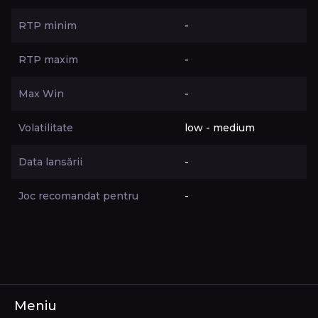
RTP minim
-
RTP maxim
-
Max Win
-
Volatilitate
low - medium
Data lansării
-
Joc recomandat pentru
-
Meniu