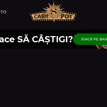
OTO
place SĂ CÂȘTIGI?
JOACĂ PE BANI